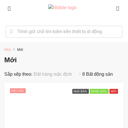
Nhà
Mới
Mới
Sắp xếp theo:
Đặt hàng mặc định
8 Bất động sản
ĐẶC SẮC
NHÀ BÁN
ĐANG BÁN
MỚI