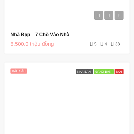
Nhà Đẹp – 7 Chỗ Vào Nhà
8.500,0 triệu đồng
5
4
38
ĐẶC SẮC
NHÀ BÁN
ĐANG BÁN
MỚI