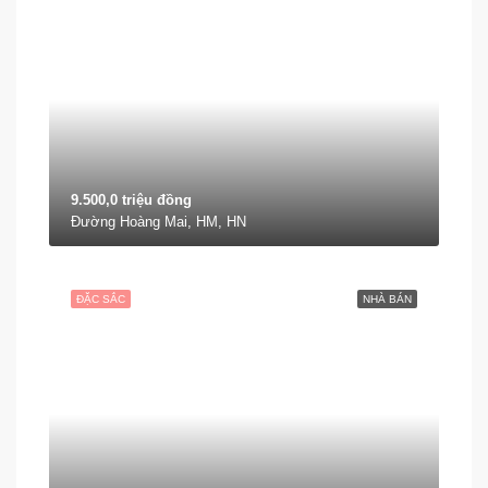
9.500,0 triệu đồng
Đường Hoàng Mai, HM, HN
ĐẶC SẮC
NHÀ BÁN