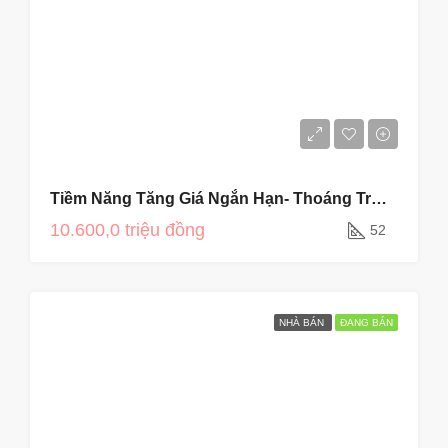
Tiềm Năng Tăng Giá Ngắn Hạn- Thoáng Trước Sau
10.600,0 triệu đồng
52
NHÀ BÁN
ĐANG BÁN