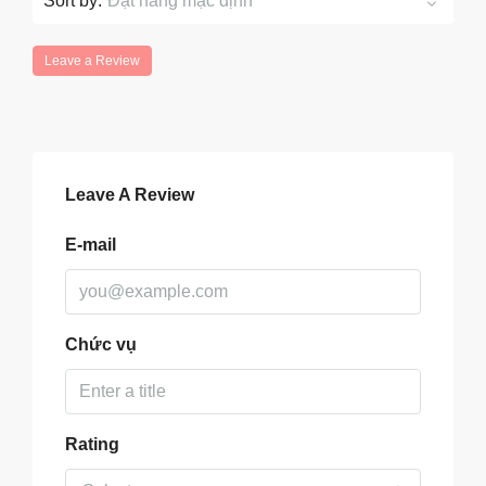
Sort by:
Đặt hàng mặc định
Leave a Review
Leave A Review
E-mail
Chức vụ
Rating