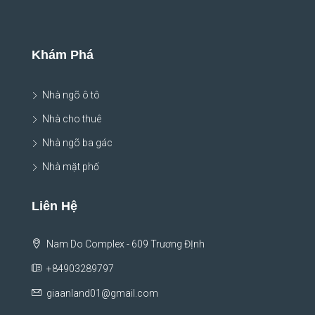
Khám Phá
Nhà ngõ ô tô
Nhà cho thuê
Nhà ngõ ba gác
Nhà mặt phố
Liên Hệ
Nam Do Complex - 609 Trương ĐỊnh
+84903289797
giaanland01@gmail.com