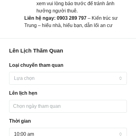
xem vui lòng báo trước để tránh ảnh
hưởng người thuê.
Liên hệ ngay: 0903 289 797
– Kiến trúc sư
Trung – hiểu nhà, hiểu bạn, dẫn lối an cư
Lên Lịch Thăm Quan
Loại chuyến tham quan
Lựa chọn
Lên lịch hẹn
Thời gian
10:00 am