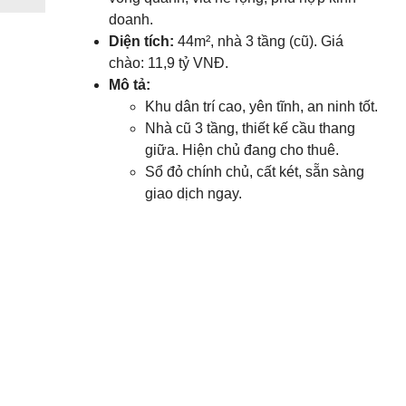
doanh.
Diện tích:
44m², nhà 3 tầng (cũ). Giá
chào: 11,9 tỷ VNĐ.
Mô tả:
Khu dân trí cao, yên tĩnh, an ninh tốt.
Nhà cũ 3 tầng, thiết kế cầu thang
giữa. Hiện chủ đang cho thuê.
Sổ đỏ chính chủ, cất két, sẵn sàng
giao dịch ngay.