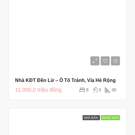
Nhà KĐT Đền Lừ – Ô Tô Tránh, Vỉa Hè Rộng
11.000,0 triệu đồng
8
5
30
NHÀ BÁN
ĐANG BÁN