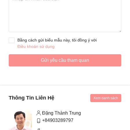
Bằng cách gửi biểu mẫu này, tôi đồng ý với
Điều khoản sử dụng
Gửi yêu cầu tham quan
Thông Tin Liên Hệ
Xem danh sách
Đặng Thành Trung
+84903289797