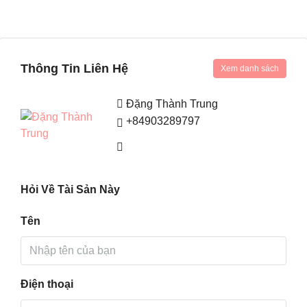
Thông Tin Liên Hệ
Xem danh sách
Đặng Thành Trung
+84903289797
Hỏi Về Tài Sản Này
Tên
Điện thoại