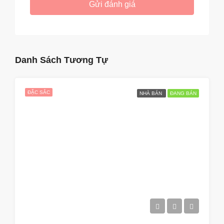
Gửi đánh giá
Danh Sách Tương Tự
ĐẶC SẮC
NHÀ BÁN
ĐANG BÁN