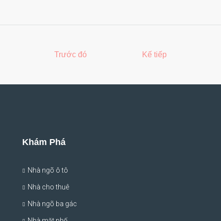
Trước đó
Kế tiếp
Khám Phá
Nhà ngõ ô tô
Nhà cho thuê
Nhà ngõ ba gác
Nhà mặt phố