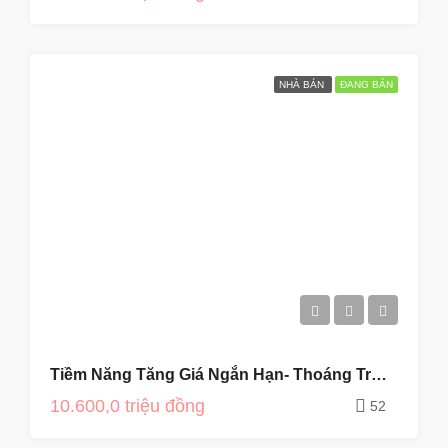
NHÀ BÁN
ĐANG BÁN
Tiềm Năng Tăng Giá Ngắn Hạn- Thoáng Trước Sau
10.600,0 triệu đồng
52