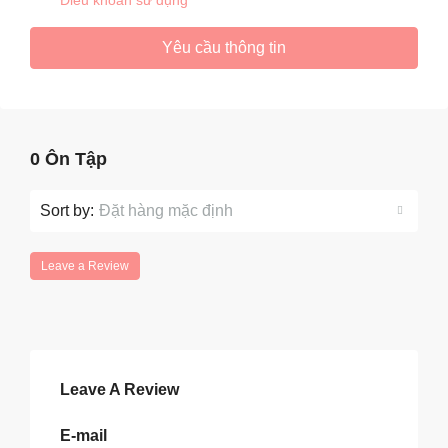
Điều khoản sử dụng
Yêu cầu thông tin
0 Ôn Tập
Sort by:
Đặt hàng mặc định
Leave a Review
Leave A Review
E-mail