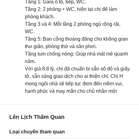
Tầng 1: Gara ô tô, bếp, WC.
Tầng 2: 2 phòng + WC, hiện tại chị để làm
phòng khách.
Tầng 3 và 4: Mỗi tầng 2 phòng ngủ rộng rãi,
WC.
Tầng 5: Ban công thoáng đãng cho không gian
thư giãn, phòng thờ và sân phơi.
Tầng tum chống nóng: Giúp nhà mát mẻ quanh
năm.
Với giá 8.8 tỷ, chị đã chuẩn bị sẵn sổ đỏ và giấy
tờ, sẵn sàng giao dịch cho ai thiện chí. Chị H
mong ngôi nhà sẽ tiếp tục đem đến niềm vui,
hạnh phúc và may mắn cho chủ nhân mới
Lên Lịch Thăm Quan
Loại chuyến tham quan