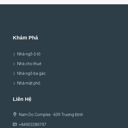
Khám Phá
Nhà ngõ ô tô
Nhà cho thuê
Nhà ngõ ba gác
Nhà mặt phố
Liên Hệ
Nam Do Complex - 609 Trương ĐỊnh
+84903289797