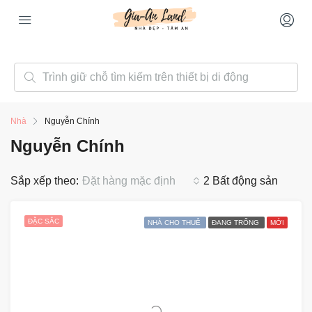
Nhà
Nguyễn Chính
Nguyễn Chính
Sắp xếp theo:
Đặt hàng mặc định
2 Bất động sản
ĐẶC SẮC
NHÀ CHO THUÊ
ĐANG TRỐNG
MỚI