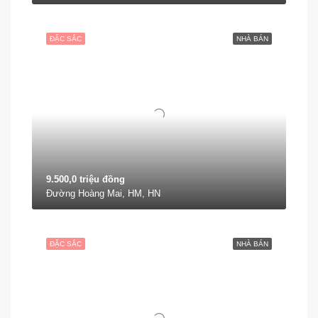
ĐẶC SẮC
NHÀ BÁN
9.500,0 triệu đồng
Đường Hoàng Mai, HM, HN
ĐẶC SẮC
NHÀ BÁN