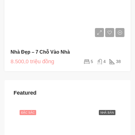
Nhà Đẹp – 7 Chỗ Vào Nhà
8.500,0 triệu đồng
5
4
38
Featured
ĐẶC SẮC
NHÀ BÁN