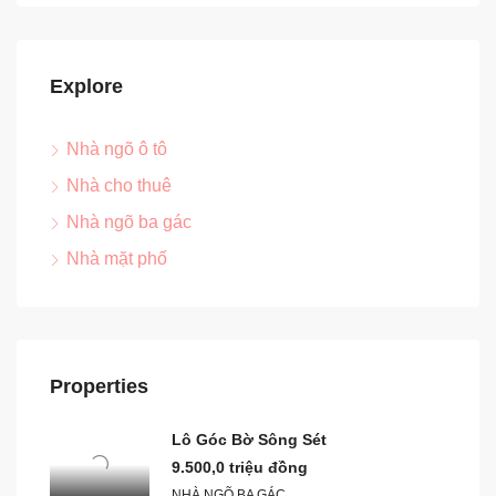
Explore
Nhà ngõ ô tô
Nhà cho thuê
Nhà ngõ ba gác
Nhà mặt phố
Properties
Lô Góc Bờ Sông Sét
9.500,0 triệu đồng
NHÀ NGÕ BA GÁC