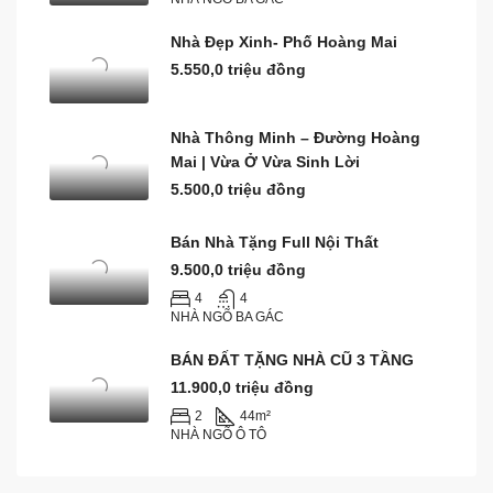
Nhà Đẹp Xinh- Phố Hoàng Mai
5.550,0 triệu đồng
Nhà Thông Minh – Đường Hoàng
Mai | Vừa Ở Vừa Sinh Lời
5.500,0 triệu đồng
Bán Nhà Tặng Full Nội Thất
9.500,0 triệu đồng
4
4
NHÀ NGÕ BA GÁC
BÁN ĐẤT TẶNG NHÀ CŨ 3 TẦNG
11.900,0 triệu đồng
2
44
m²
NHÀ NGÕ Ô TÔ