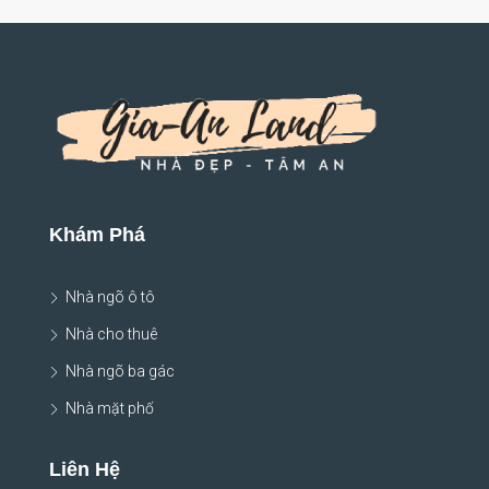
Khám Phá
Nhà ngõ ô tô
Nhà cho thuê
Nhà ngõ ba gác
Nhà mặt phố
Liên Hệ